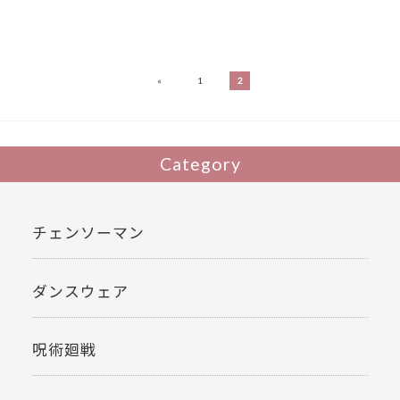
«
1
2
Category
チェンソーマン
ダンスウェア
呪術廻戦