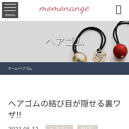

menu
ヘアゴム
ホーム
>
ヘアゴム
ヘアゴムの結び目が隠せる裏ワ
ザ!!
2021.05.12
ヘアゴム
BLOG